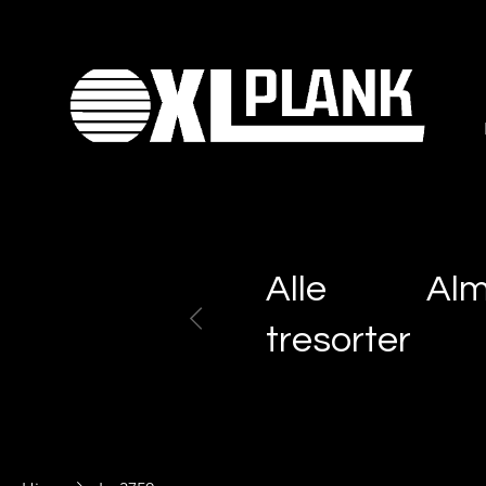
Alle
Al
tresorter