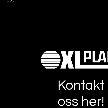
T=95
Kontakt
oss her!