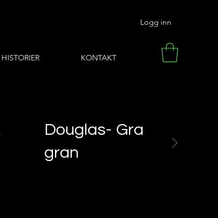
Logg inn
HISTORIER
KONTAKT
k
Douglas-
Gran
Eik
gran