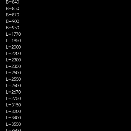
B=840
B=850
B=870
B=900
B=950
L=1770
L=1950
L=2000
L=2200
L=2300
L=2350
L=2500
L=2550
L=2600
L=2670
L=2750
L=3150
L=3200
L=3400
L=3550
L=3600