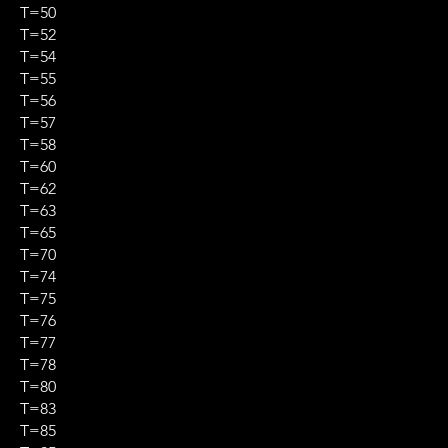
T=50
T=52
T=54
T=55
T=56
T=57
T=58
T=60
T=62
T=63
T=65
T=70
T=74
T=75
T=76
T=77
T=78
T=80
T=83
T=85