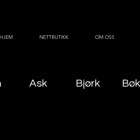
HJEM
NETTBUTIKK
OM OSS
m
Ask
Bjørk
Bø