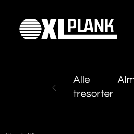
Alle
Al
tresorter