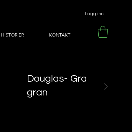
Logg inn
HISTORIER
KONTAKT
k
Douglas-
Gran
Eik
gran