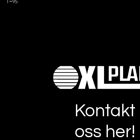
T=95
Kontakt
oss her!