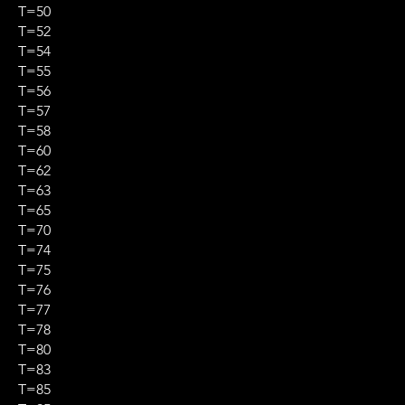
T=50
T=52
T=54
T=55
T=56
T=57
T=58
T=60
T=62
T=63
T=65
T=70
T=74
T=75
T=76
T=77
T=78
T=80
T=83
T=85