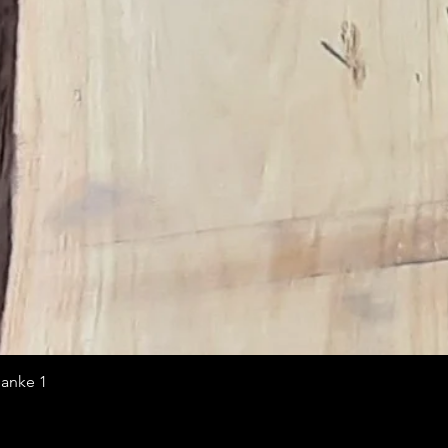
lanke 1