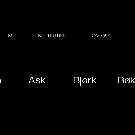
HJEM
NETTBUTIKK
OM OSS
m
Ask
Bjørk
Bø