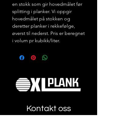
en stokk som gir hovedmålet før
splitting i planker. Vi oppgir
hovedmålet på stokken og
deretter planker i rekkefølge,
øverst til nederst. Pris er beregnet
i volum pr kubikk/liter.
Kontakt oss
her!
TA KONTAKT