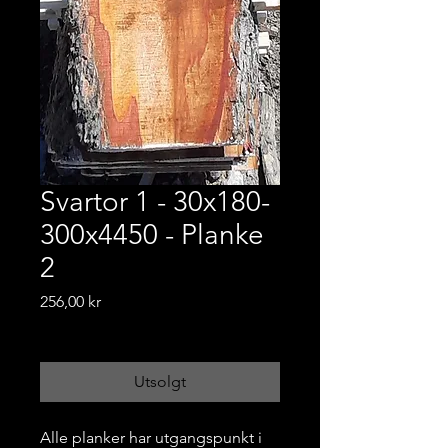
Svartor 1 - 30x180-
300x4450 - Planke
2
Pris
256,00 kr
Frakt-informasjon
Utsolgt
Alle planker har utgangspunkt i