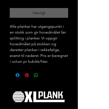
Utsolgt
Alle planker har utgangspunkt i
en stokk som gir hovedmålet før
splitting i planker. Vi oppgir
hovedmålet på stokken og
deretter planker i rekkefølge,
øverst til nederst. Pris er beregnet
i volum pr kubikk/liter.