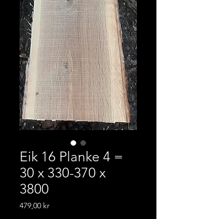
Eik 16 Planke 4 =
30 x 330-370 x
3800
Pris
479,00 kr
Frakt-informasjon