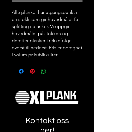
Alle planker har utgangspunkt i
en stokk som gir hovedmålet før
splitting i planker. Vi oppgir
hovedmålet på stokken og
deretter planker i rekkefølge,
øverst til nederst. Pris er beregnet
i volum pr kubikk/liter.
Kontakt oss
her!