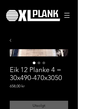
Eik 12 Planke 4 =
30x490-470x3050
Pris
658,00 kr
Frakt-informasjon
Utsolgt