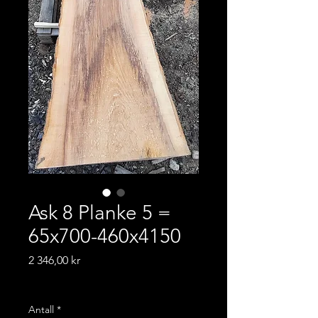
Ask 8 Planke 5 =
65x700-460x4150
Pris
2 346,00 kr
Frakt-informasjon
Antall
*