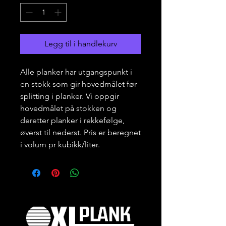
Legg til i handlekurv
Alle planker har utgangspunkt i
en stokk som gir hovedmålet før
splitting i planker. Vi oppgir
hovedmålet på stokken og
deretter planker i rekkefølge,
øverst til nederst. Pris er beregnet
i volum pr kubikk/liter.