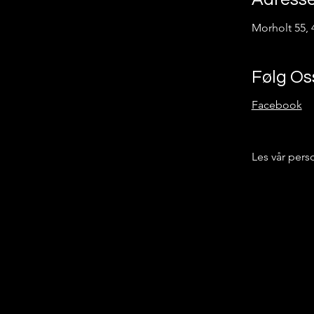
Morholt 55, 
Følg Os
Facebook
Les vår per