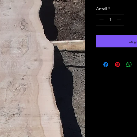
Antall
*
Legg