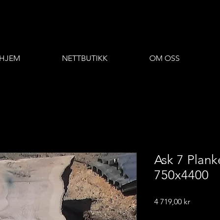
HJEM
NETTBUTIKK
OM OSS
Ask 7 Plank
750x4400
Pris
4 719,00 kr
Frakt-informasjon