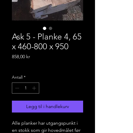
Ask 5 - Planke 4, 65
x 460-800 x 950
Pris
858,00 kr
Frakt-informasjon
Antall
*
Legg til i handlekurv
Alle planker har utgangspunkt i
en stokk som gir hovedmålet før