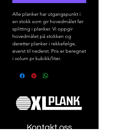
Alle planker har utgangspunkt i
en stokk som gir hovedmålet før
splitting i planker. Vi oppgir
hovedmålet på stokken og
deretter planker i rekkefølge,
øverst til nederst. Pris er beregnet
i volum pr kubikk/liter.
Kontakt oss
her!