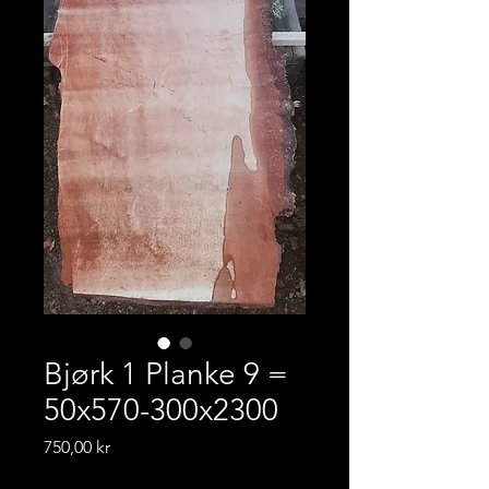
Bjørk 1 Planke 9 =
50x570-300x2300
Pris
750,00 kr
Frakt-informasjon