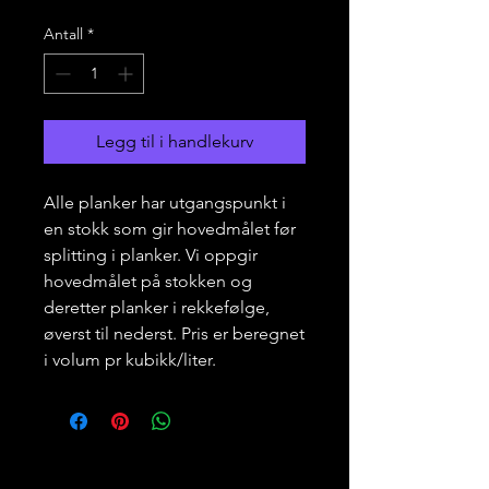
Antall
*
Legg til i handlekurv
Alle planker har utgangspunkt i
en stokk som gir hovedmålet før
splitting i planker. Vi oppgir
hovedmålet på stokken og
deretter planker i rekkefølge,
øverst til nederst. Pris er beregnet
i volum pr kubikk/liter.